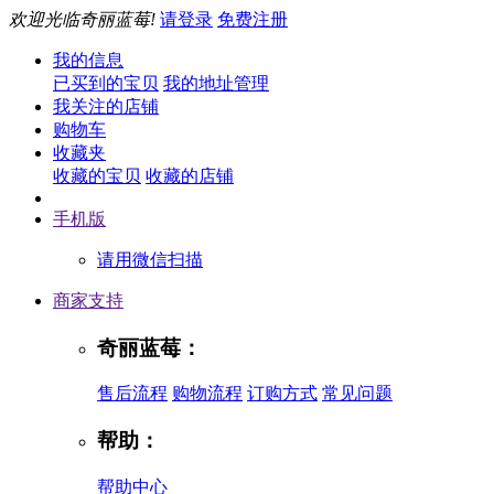
欢迎光临奇丽蓝莓!
请登录
免费注册
我的信息
已买到的宝贝
我的地址管理
我关注的店铺
购物车
收藏夹
收藏的宝贝
收藏的店铺
手机版
请用微信扫描
商家支持
奇丽蓝莓：
售后流程
购物流程
订购方式
常见问题
帮助：
帮助中心