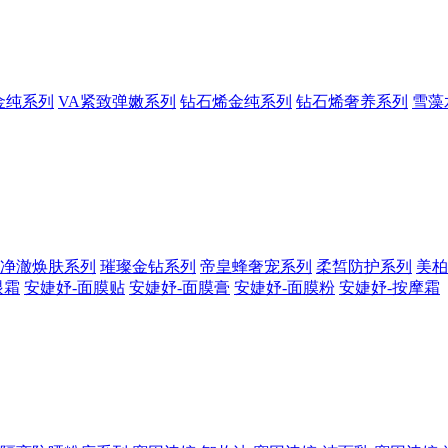
金纯系列
VA紧致弹嫩系列
钻石烯金纯系列
钻石烯奢养系列
雪藻
净澈焕肤系列
璀璨金钻系列
帝皇蜂奢宠系列
柔皙防护系列
美柏
眼霜
安婕妤-面膜贴
安婕妤-面膜膏
安婕妤-面膜粉
安婕妤-按摩霜