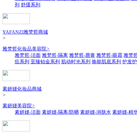
列
舒缓系列
YAFANZI雅梵哲商城
>
雅梵哲化妆品美容院
>
雅梵哲-洁面
雅梵哲-隔离
雅梵哲-唇膏
雅梵哲-眼霜
雅梵哲
痘系列
至臻铂金系列
肌动时光系列
焕能肌底系列
护发护
素妍嫤化妆品商城
>
素妍嫤美容院
>
素妍嫤-洁面
素妍嫤-隔离/防晒
素妍嫤-润肤水
素妍嫤-精