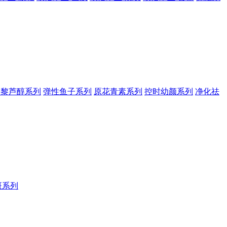
白黎芦醇系列
弹性鱼子系列
原花青素系列
控时幼颜系列
净化祛
斑系列