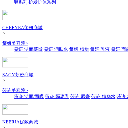
醒系列
护发护体系列
CHEEYEA玺妍商城
>
玺妍美容院
>
玺妍-洁面慕斯
玺妍-润肤水
玺妍-精华
玺妍-乳液
玺妍-面
SAGY莎迹商城
>
莎迹美容院
>
莎迹-洁面/面膜
莎迹-隔离乳
莎迹-唇膏
莎迹-精华水
莎迹
NEERJA妮致商城
>