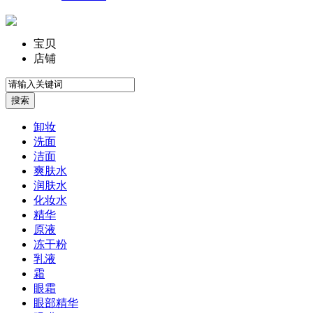
宝贝
店铺
卸妆
洗面
洁面
爽肤水
润肤水
化妆水
精华
原液
冻干粉
乳液
霜
眼霜
眼部精华