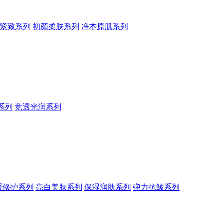
紧致系列
初颜柔肤系列
净本原肌系列
系列
竞透光润系列
缓修护系列
亮白美肤系列
保湿润肤系列
弹力抗皱系列