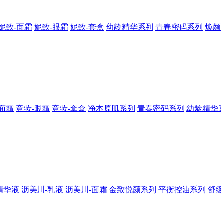
妮致-面霜
妮致-眼霜
妮致-套盒
幼龄精华系列
青春密码系列
焕颜
-面霜
竞妆-眼霜
竞妆-套盒
净本原肌系列
青春密码系列
幼龄精华
精华液
沥美川-乳液
沥美川-面霜
金致悦颜系列
平衡控油系列
舒