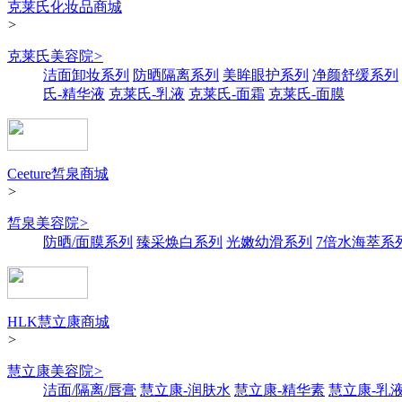
克莱氏化妆品商城
>
克莱氏美容院
>
洁面卸妆系列
防晒隔离系列
美眸眼护系列
净颜舒缓系列
氏-精华液
克莱氏-乳液
克莱氏-面霜
克莱氏-面膜
Ceeture皙泉商城
>
皙泉美容院
>
防晒/面膜系列
臻采焕白系列
光嫩幼滑系列
7倍水海萃系
HLK慧立康商城
>
慧立康美容院
>
洁面/隔离/唇膏
慧立康-润肤水
慧立康-精华素
慧立康-乳