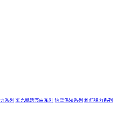
力系列
鎏光赋活亮白系列
纳雪保湿系列
稚筋弹力系列