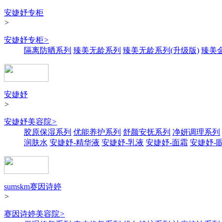
安婕妤专柜
>
安婕妤专柜
>
隔离防晒系列
臻美无龄系列
臻美无龄系列(升级版)
臻美
安婕妤
>
安婕妤美容院
>
胶原保湿系列
优能养护系列
舒颜安抚系列
净妍调理系列
润肤水
安婕妤-精华液
安婕妤-乳液
安婕妤-面霜
安婕妤-
sumskm赛因诗婷
>
赛因诗婷美容院
>