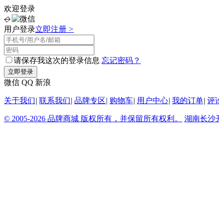
欢迎登录
◇
用户登录
立即注册
>
请保存我这次的登录信息
忘记密码？
微信
QQ
新浪
关于我们
|
联系我们
|
品牌专区
|
购物车
|
用户中心
|
我的订单
|
评
© 2005-2026 品牌商城 版权所有，并保留所有权利。
湖南长沙