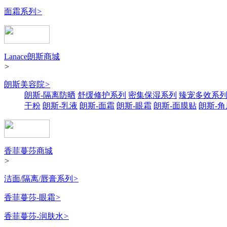
面霜系列
>
Lanace朗斯商城
>
朗斯美容院
>
朗斯-隔离防晒
舒缓修护系列
密集保湿系列
臻宠多效系
干粉
朗斯-乳液
朗斯-面霜
朗斯-眼霜
朗斯-面膜贴
朗斯-
香菲蔓莎商城
>
洁面/隔离/唇膏系列
>
香菲蔓莎-眼霜
>
香菲蔓莎-润肤水
>