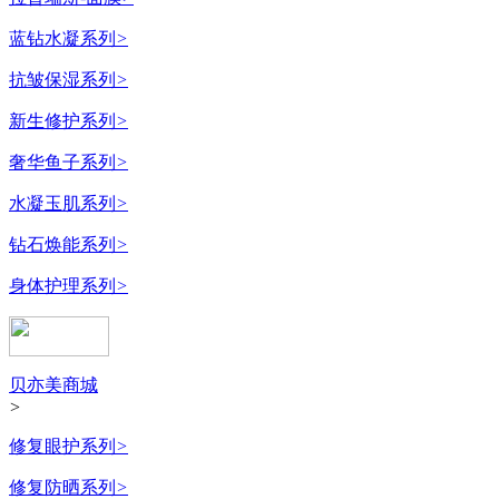
蓝钻水凝系列
>
抗皱保湿系列
>
新生修护系列
>
奢华鱼子系列
>
水凝玉肌系列
>
钻石焕能系列
>
身体护理系列
>
贝亦美商城
>
修复眼护系列
>
修复防晒系列
>