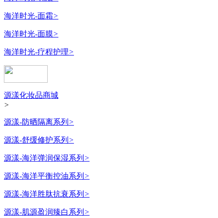
海洋时光-面霜
>
海洋时光-面膜
>
海洋时光-疗程护理
>
源漾化妆品商城
>
源漾-防晒隔离系列
>
源漾-舒缓修护系列
>
源漾-海洋弹润保湿系列
>
源漾-海洋平衡控油系列
>
源漾-海洋胜肽抗衰系列
>
源漾-肌源盈润臻白系列
>