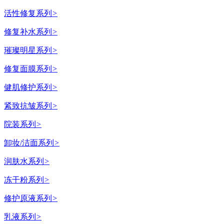
活性修复系列
>
修复补水系列
>
璀璨明星系列
>
修复面膜系列
>
健肌修护系列
>
紧致抗皱系列
>
院装系列
>
卸妆/洁面系列
>
润肤水系列
>
冻干粉系列
>
修护原液系列
>
乳液系列
>