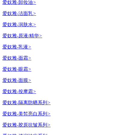
爱奴雅-卸妆油
>
爱奴雅-洁面乳
>
爱奴雅-润肤水
>
爱奴雅-原液/精华
>
爱奴雅-乳液
>
爱奴雅-面霜
>
爱奴雅-眼霜
>
爱奴雅-面膜
>
爱奴雅-按摩霜
>
爱奴雅-隔离防晒系列
>
爱奴雅-美皙亮白系列
>
爱奴雅-胶原抗皱系列
>