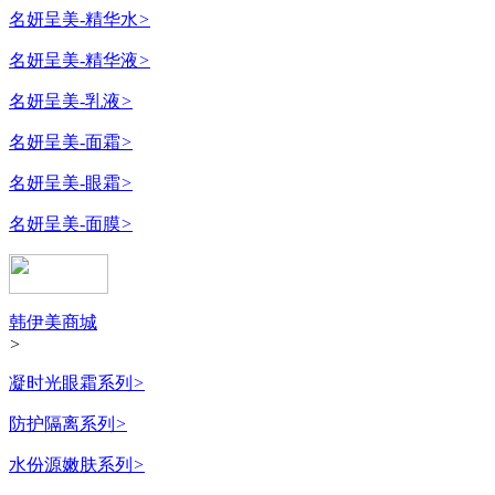
名妍呈美-精华水
>
名妍呈美-精华液
>
名妍呈美-乳液
>
名妍呈美-面霜
>
名妍呈美-眼霜
>
名妍呈美-面膜
>
韩伊美商城
>
凝时光眼霜系列
>
防护隔离系列
>
水份源嫩肤系列
>