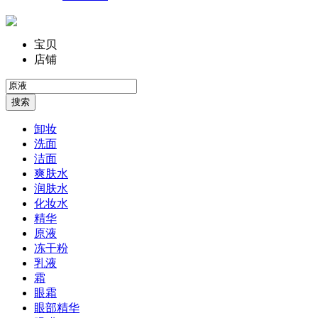
宝贝
店铺
卸妆
洗面
洁面
爽肤水
润肤水
化妆水
精华
原液
冻干粉
乳液
霜
眼霜
眼部精华