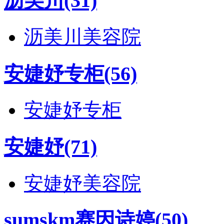
沥美川(31)
沥美川美容院
安婕妤专柜(56)
安婕妤专柜
安婕妤(71)
安婕妤美容院
sumskm赛因诗婷(50)