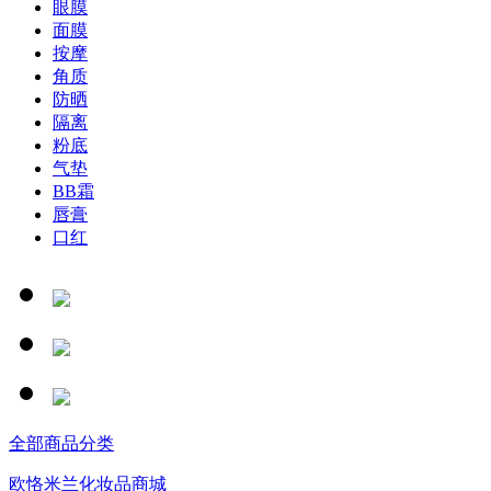
眼膜
面膜
按摩
角质
防晒
隔离
粉底
气垫
BB霜
唇膏
口红
全部商品分类
欧恪米兰化妆品商城