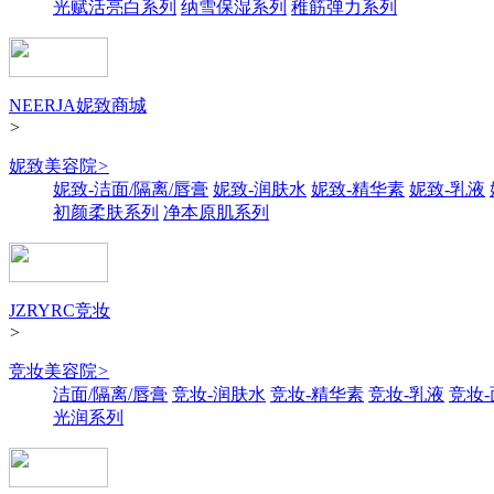
光赋活亮白系列
纳雪保湿系列
稚筋弹力系列
NEERJA妮致商城
>
妮致美容院
>
妮致-洁面/隔离/唇膏
妮致-润肤水
妮致-精华素
妮致-乳液
初颜柔肤系列
净本原肌系列
JZRYRC竞妆
>
竞妆美容院
>
洁面/隔离/唇膏
竞妆-润肤水
竞妆-精华素
竞妆-乳液
竞妆
光润系列